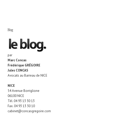
Blog
par
Marc Concas
Frédérique GRÉGOIRE
Jules CONCAS
Avocats au Barreau de NICE
NICE
54 Avenue Borriglione
06100 NICE
Tél.
04 93 13 30 13
Fax.
04 93 13 30 10
cabinet@concasgregoire.com