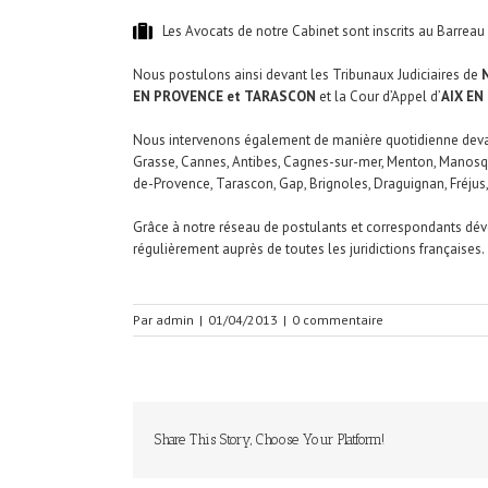
Les Avocats de notre Cabinet sont inscrits au Barreau
Nous postulons ainsi devant les Tribunaux Judiciaires de
EN PROVENCE et TARASCON
et la Cour d’Appel d’
AIX EN
Nous intervenons également de manière quotidienne devant
Grasse, Cannes, Antibes, Cagnes-sur-mer, Menton, Manosqu
de-Provence, Tarascon, Gap, Brignoles, Draguignan, Fréjus,
Grâce à notre réseau de postulants et correspondants dév
régulièrement auprès de toutes les juridictions françaises.
Par
admin
|
01/04/2013
|
0 commentaire
Share This Story, Choose Your Platform!