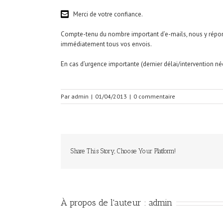
Merci de votre confiance.
Compte-tenu du nombre important d’e-mails, nous y répon
immédiatement tous vos envois.
En cas d’urgence importante (dernier délai/intervention né
Par
admin
|
01/04/2013
|
0 commentaire
Share This Story, Choose Your Platform!
À propos de l'auteur :
admin