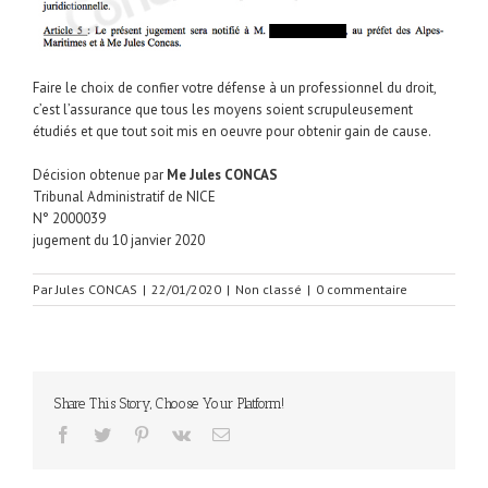
Faire le choix de confier votre défense à un professionnel du droit,
c’est l’assurance que tous les moyens soient scrupuleusement
étudiés et que tout soit mis en oeuvre pour obtenir gain de cause.
Décision obtenue par
Me Jules CONCAS
Tribunal Administratif de NICE
N° 2000039
jugement du 10 janvier 2020
Par
Jules CONCAS
|
22/01/2020
|
Non classé
|
0 commentaire
Share This Story, Choose Your Platform!
facebook
twitter
pinterest
vk
Email